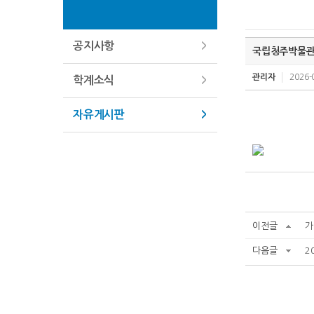
공지사항
국립청주박물관 
관리자
2026-
학계소식
자유게시판
이전글
가
다음글
2