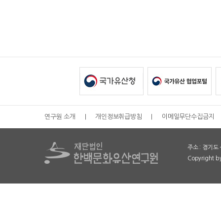
연구원 소개
|
개인정보취급방침
|
이메일무단수집금지
주소 : 경기도 
Copyright 