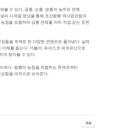
볼 수 있다. 공릉, 순릉, 영릉의 능주와 연혁
릉 숲의 사계절 영상을 통해 조선왕릉 역사경관림의
 능침을 포함하여 삼릉 전체를 마치 직접 걷는 듯한
부장품을 주제로 한 다양한 콘텐츠로 풀어냈다. 실제
 이해를 돕는다. 더불어, 유네스코 세계유산으로
하게 찾아볼 수 있다.
어아트다. 왕릉의 능침을 위협하는 존재로부터
신성함을 극적으로 보여준다.
목록