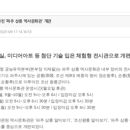
마친 ‘파주 삼릉 역사문화관’ 개관
2025-09-17 14:16:53
실, 미디어아트 등 첨단 기술 입은 체험형 전시관으로 개
 궁능유적본부(본부장 이재필)는 파주 삼릉 역사문화관 내부 정비와 전시를
기도 파주시에 있는 공릉(恭陵, 조선 제8대 예종의 원비 장순왕후), 순릉(順
효순황후)으로 이루어진 조선 왕릉군이다.
삼릉 역사문화관 운영시간(월요일 휴관)
5월, 9월~10월) 오전 9시~오후 6시 / 입장마감 오후 5시
8월) 오전 9시~오후 6시 30분 / 입장마감 오후 5시 30분
~1월) 오전 9시~오후 5시 30분 / 입장마감 오후 4시 30분
편된 역사문화관은 ‘파주 삼릉 알아보기’, ‘조선왕릉 알아보기’, ‘파주 삼릉
소를 중심으로 개편되었다.