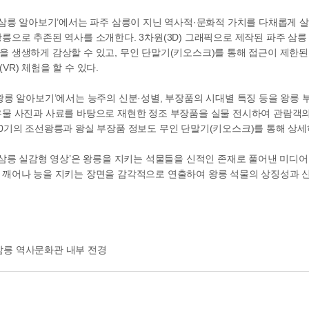
 삼릉 알아보기’에서는 파주 삼릉이 지닌 역사적·문화적 가치를 다채롭게 살펴
릉으로 추존된 역사를 소개한다. 3차원(3D) 그래픽으로 제작된 파주 삼
 생생하게 감상할 수 있고, 무인 단말기(키오스크)를 통해 접근이 제한된
VR) 체험을 할 수 있다.
왕릉 알아보기’에서는 능주의 신분·성별, 부장품의 시대별 특징 등을 왕릉 
유물 사진과 사료를 바탕으로 재현한 정조 부장품을 실물 전시하여 관람객의
0기의 조선왕릉과 왕실 부장품 정보도 무인 단말기(키오스크)를 통해 상세
 삼릉 실감형 영상’은 왕릉을 지키는 석물들을 신적인 존재로 풀어낸 미디
 깨어나 능을 지키는 장면을 감각적으로 연출하여 왕릉 석물의 상징성과 