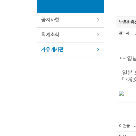
공지사항
남문화유산
관리자
학계소식
자유게시판
영
**
일본 
『?考
이전글