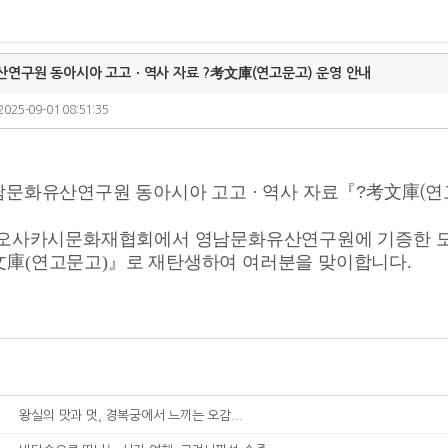
연구원 동아시아 고고ㆍ역사 자료 ?考文庫(연고문고) 운영 안내
2025-09-01 08:51:35
남문화유산연구원 동아시아 고고 · 역사 자료『?考文庫
연
(
오사카시문화재협회에서 영남문화유산연구원에 기증한 
文庫
(
연고문고
)
』로 재탄생하여 여러분을 맞이합니다
.
왕실의 맛과 멋, 경복궁에서 느끼는 오감...