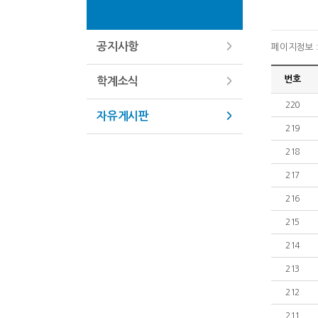
공지사항
페이지정보 : 
번호
학계소식
220
자유게시판
219
218
217
216
215
214
213
212
211