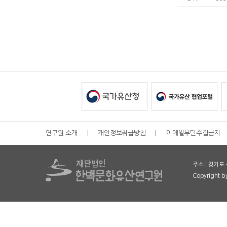
연구원 소개
|
개인정보취급방침
|
이메일무단수집금지
주소 : 경기도 
Copyright 