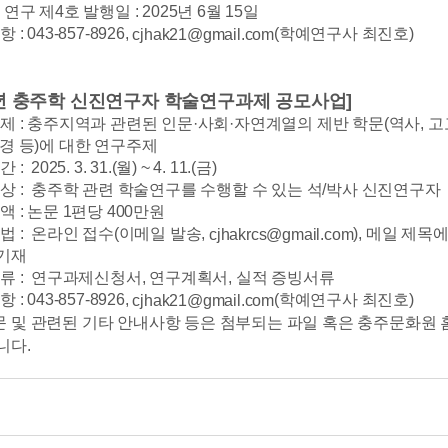
 연구 제4호 발행일 : 2025년 6월 15일
 : 043-857-8926,
(학예연구사 최진호)
cjhak21@gmail.com
25년 충주학 신진연구자 학술연구과제 공모사업]
제 : 충주지역과 관련된 인문·사회·자연계열의 제반 학문(역사, 고고, 
환경 등)에 대한 연구주제
: 2025. 3. 31.(월) ~ 4. 11.(금)
대상 : 충주학 관련 학술연구를 수행할 수 있는 석/박사 신진연구자
액 : 논문 1편당 400만원
방법 : 온라인 접수(이메일 발송,
), 메일 제목
cjhakrcs@gmail.com
기재
서류 : 연구과제신청서, 연구계획서, 실적 증빙서류
 : 043-857-8926,
(학예연구사 최진호)
cjhak21@gmail.com
 및 관련된 기타 안내사항 등은 첨부되는 파일 혹은 충주문화원
니다.