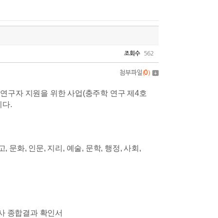
조회수
562
첨부파일
(
0
)
연구자 지원을 위한 사업(충주학 연구 제4호
니다.
문화, 인문, 지리, 예술, 문학, 행정, 사회,
검사 종합결과 확인서