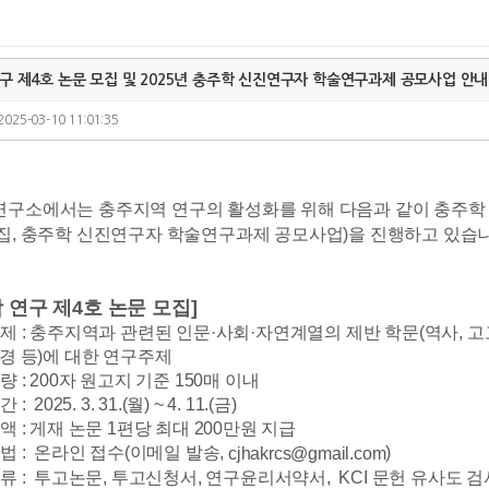
구 제4호 논문 모집 및 2025년 충주학 신진연구자 학술연구과제 공모사업 안내
2025-03-10 11:01:35
구소에서는 충주지역 연구의 활성화를 위해 다음과 같이 충주학 
집, 충주학 신진연구자 학술연구과제 공모사업)을 진행하고 있습
 연구 제4호 논문 모집]
제 : 충주지역과 관련된 인문·사회·자연계열의 제반 학문(역사, 고고, 
환경 등)에 대한 연구주제
량 : 200자 원고지 기준 150매 이내
: 2025. 3. 31.(월) ~ 4. 11.(금)
액 : 게재 논문 1편당 최대 200만원 지급
방법 : 온라인 접수(이메일 발송,
)
cjhakrcs@gmail.com
서류 : 투고논문, 투고신청서, 연구윤리서약서, KCI 문헌 유사도 