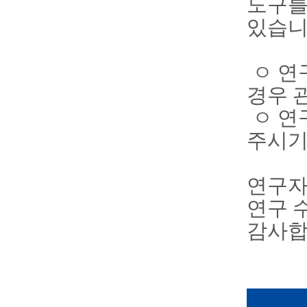
도구
있습니
ㅇ 연
경우 
ㅇ 연
주시기
연구자
연구 
감사합