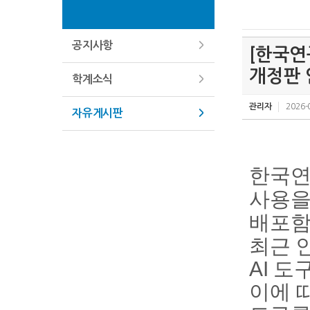
공지사항
[한국연
개정판 
학계소식
관리자
2026-
자유게시판
한국연
사용을
배포함
최근 
AI 
이에 