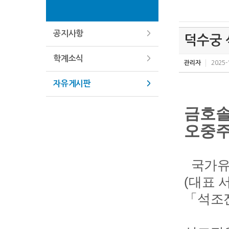
공지사항
덕수궁 
학계소식
관리자
2025-
자유게시판
금호솔
오중주’
국가유
(대표 
「석조