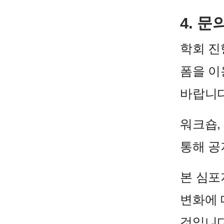
4. 문
학회 진
폼을 
바랍니다
워크숍,
통해 공
본 심포
변화에 
것입니다