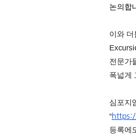
논의합니
이와 더불
Excu
전문가들
폭넓게 
심포지엄
“
https:
등록에도