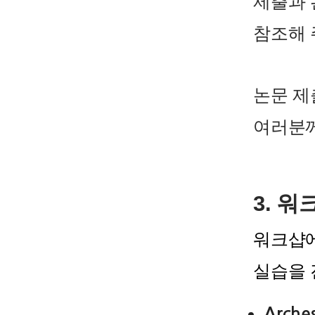
제출과 
참조해 
논문 제
여러분께
3. 워
워크샵에
실습을 
Arche