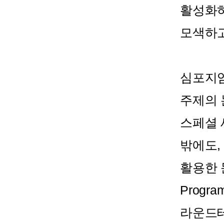
활성화하
모색하고
심포지엄
주제의 
스페셜 
밖에도,
활용한 
Prog
라운드테