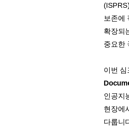
(ISP
보존에 
확장되는
중요한 
이번 
Documen
인공지능
현장에서
다룹니다