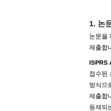
1. 논
논문을 제
제출합니
ISPRS 
접수된 초
방식으로
제출합니다
등재되는 T