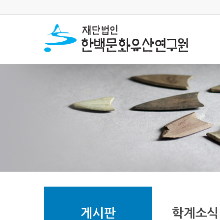
게시판
학계소식