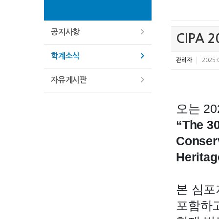
공지사항
CIPA 
학계소식
관리자
2025-
자유게시판
오는 2
“The 3
Conserv
Heritag
본 심포
포함하고