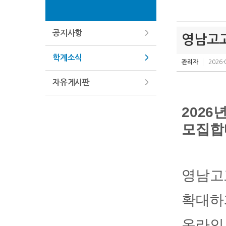
공지사항
영남고고
학계소식
관리자
2026-
자유게시판
2026
모집합
영남고
확대하
온라인