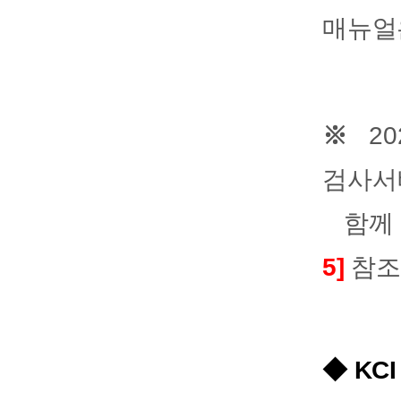
매뉴얼
※
2
검사서
함께
5]
참조
◆ KC