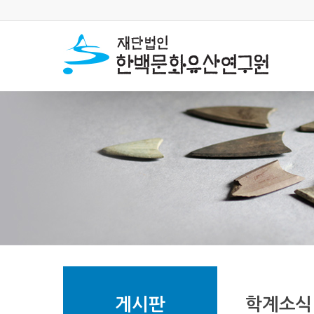
게시판
학계소식