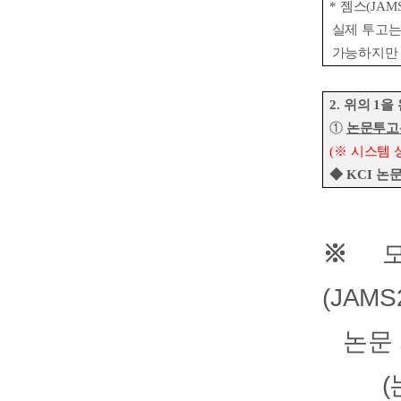
*
젬스
(JAM
실제 투고는
가능하지만
2.
위의
1
을 
①
논문투고
(
※
시스템 
◆
KCI
논문
※
(JAM
논문