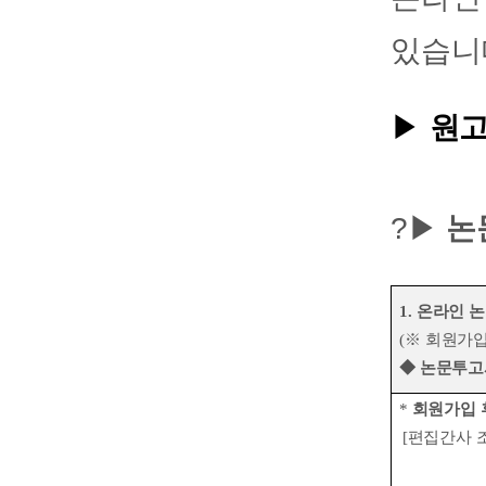
있습니
▶
원고
?▶
논
1.
온라인 
(
※
회원가입
◆
논문투고
*
회원가입 
[
편집간사 