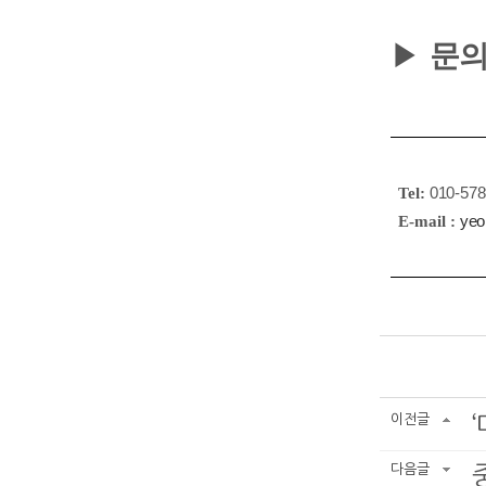
▶
문의
Tel:
010-578
E-mail :
ye
이전글
다음글