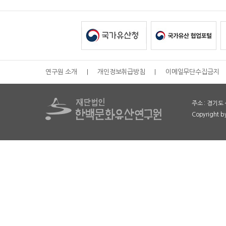
연구원 소개
|
개인정보취급방침
|
이메일무단수집금지
주소 : 경기도 
Copyright 