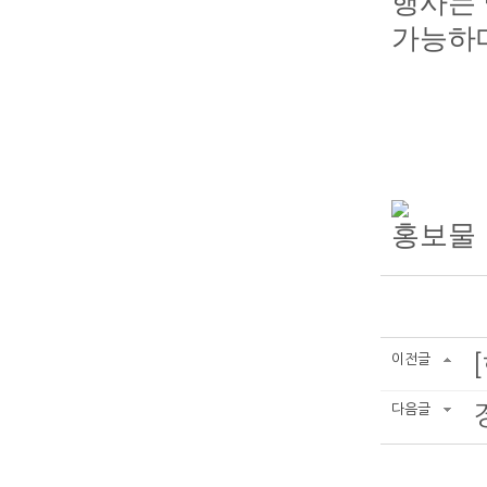
행사는 
가능하며
이전글
다음글