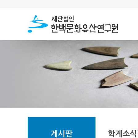
게시판
학계소식