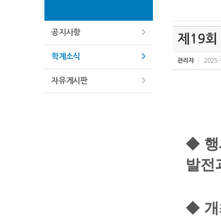
공지사항
제19회
학계소식
관리자
2025-
자유게시판
◆
행
발전
◆
개