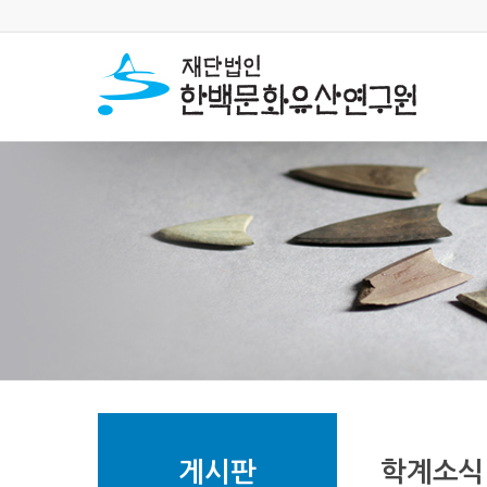
게시판
학계소식