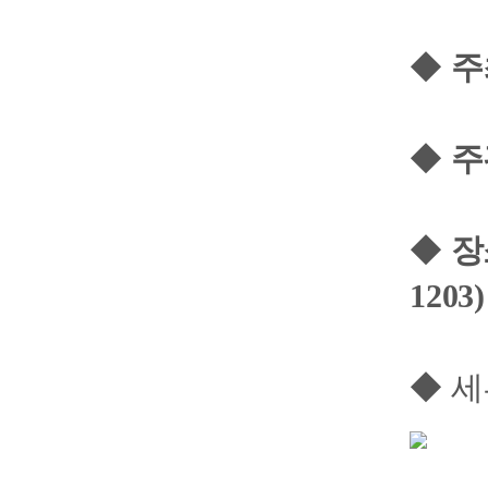
◆
주
◆
주
◆
장
1203)
◆ 