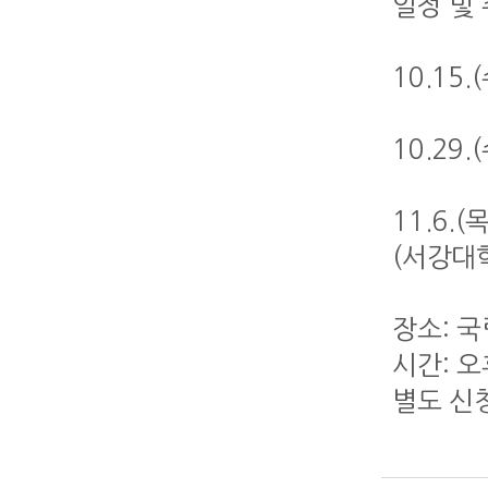
일정 및
10.15
10.29
11.6.
(서강대
장소: 
시간: 오
별도 신