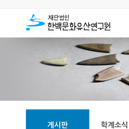
게시판
학계소식