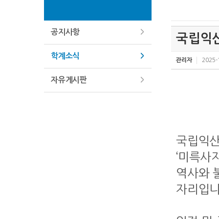
공지사항
국립익산
학계소식
관리자
2025-
자유게시판
국립익산
‘미륵사
역사와 
자리입니