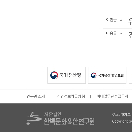
이전글
다음글
연구원 소개
|
개인정보취급방침
|
이메일무단수집금지
주소 : 경기도 
Copyright 