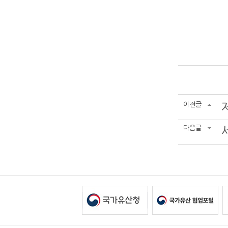
이전글
다음글