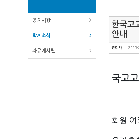
공지사항
한국고고
안내
학계소식
관리자
2025-
자유게시판
국고고
회원 