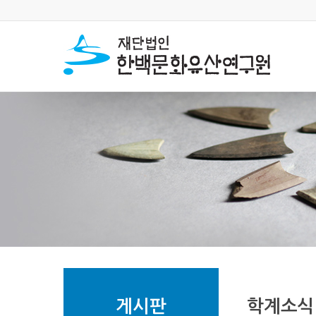
게시판
학계소식