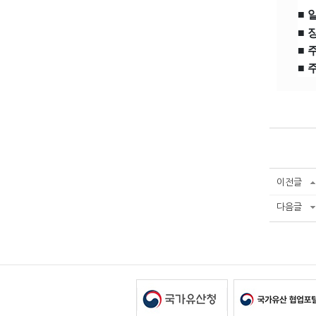
■ 일
■ 
■ 
■ 
이전글
다음글