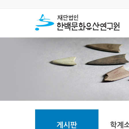
게시판
학계