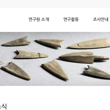
연구원 소개
연구활동
조사안내
소식