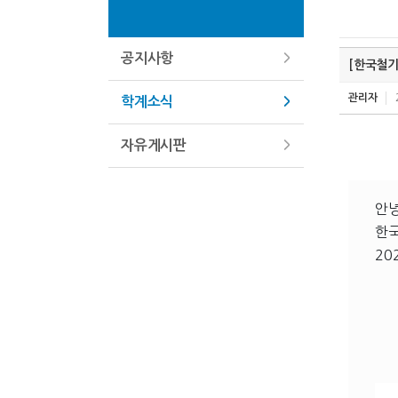
공지사항
[한국철기
관리자
학계소식
자유게시판
안
한국
20