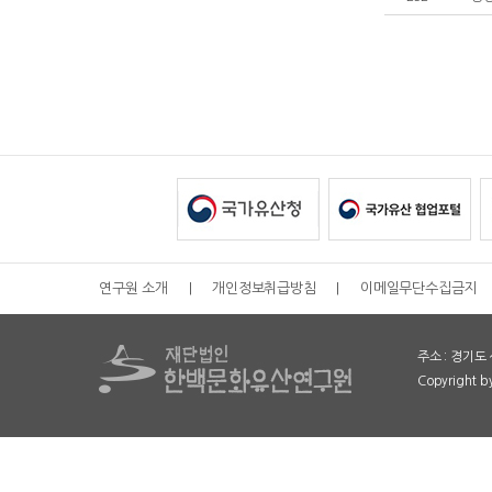
연구원 소개
|
개인정보취급방침
|
이메일무단수집금지
주소 : 경기도 
Copyright 