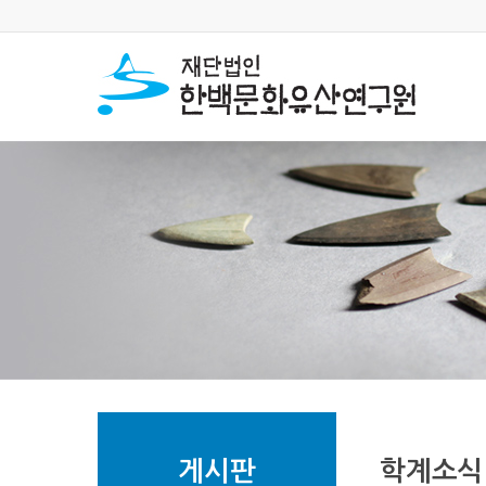
게시판
학계소식