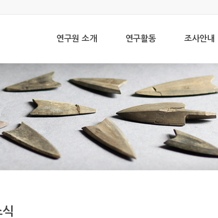
연구원 소개
연구활동
조사안내
소식