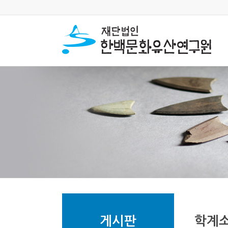
게시판
학계