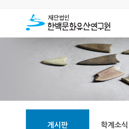
게시판
학계소식