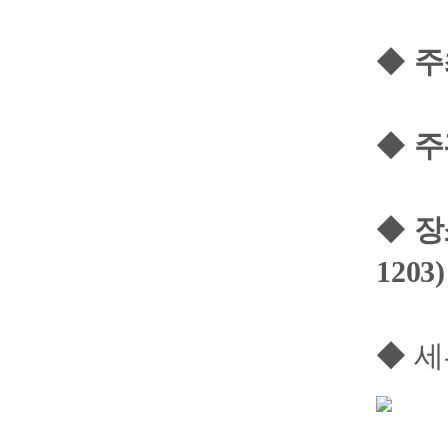
◆
주
◆
주
◆
장
1203)
◆ 