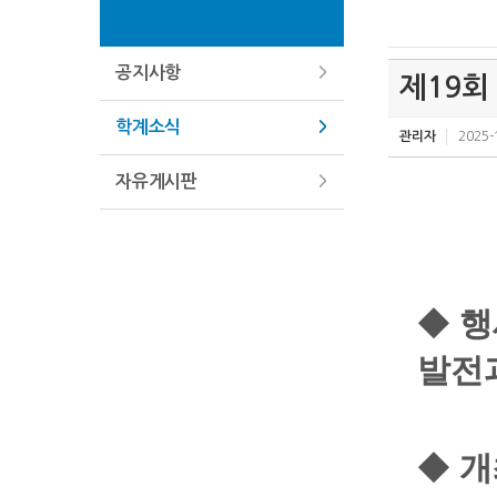
공지사항
제19회
학계소식
관리자
2025-
자유게시판
◆
행
발전
◆
개