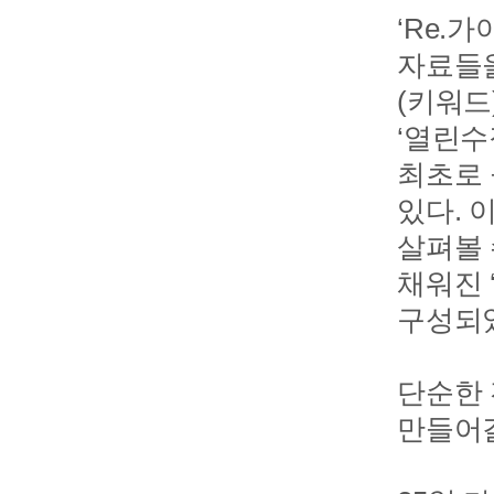
‘Re.
자료들을
(키워드
‘열린수
최초로 
있다. 
살펴볼 
채워진 
구성되
단순한 
만들어