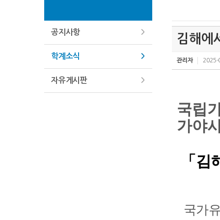
공지사항
김해에서
학계소식
관리자
2025-
자유게시판
국립가
가야사 
「김해
국가유