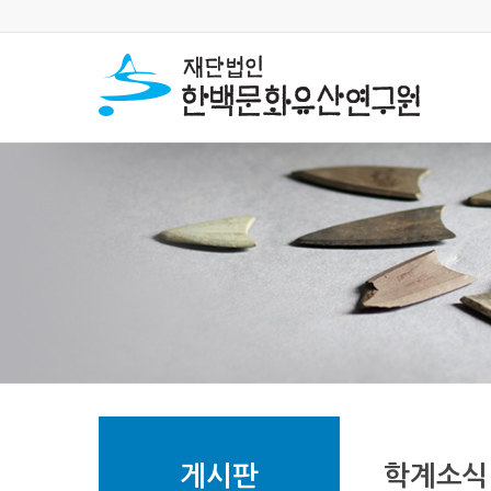
게시판
학계소식