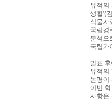
유적의 
생활’(
식물자료
국립경주
분석으로
국립가야
발표 후
유적의 
논평이 
이번 학
사항은 전