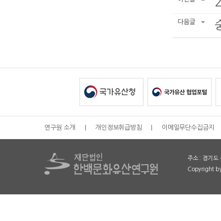
다음글
연구원 소개
|
개인정보취급방침
|
이메일무단수집금지
주소 : 경기도 
Copyright 