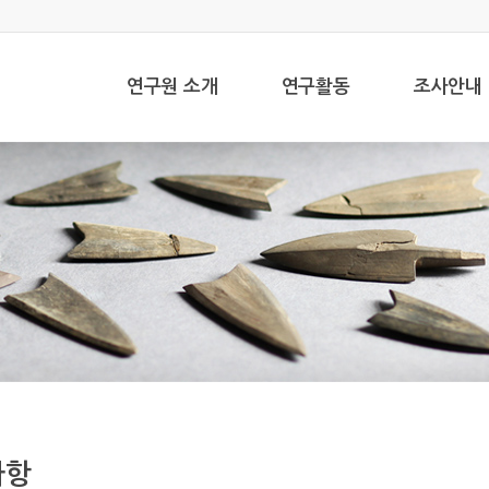
연구원 소개
연구활동
조사안내
사항