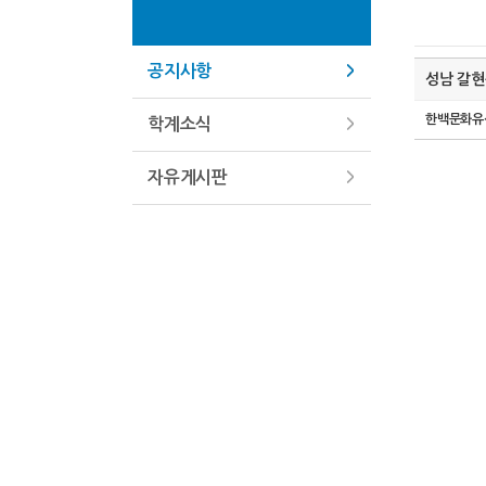
공지사항
성남 갈현
한백문화유
학계소식
자유게시판