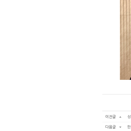
이전글
성
다음글
한