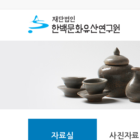
자료실
사진자료