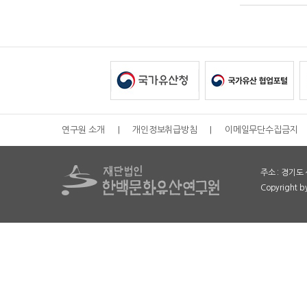
연구원 소개
|
개인정보취급방침
|
이메일무단수집금지
주소 : 경기도 
Copyright 