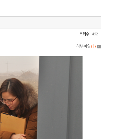
조회수
462
첨부파일
(
1
)