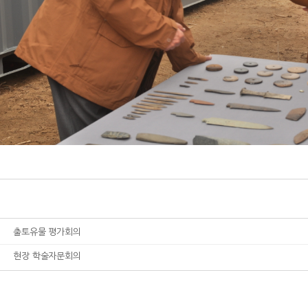
출토유물 평가회의
현장 학술자문회의