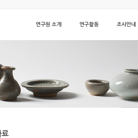
연구원 소개
연구활동
조사안내
자료