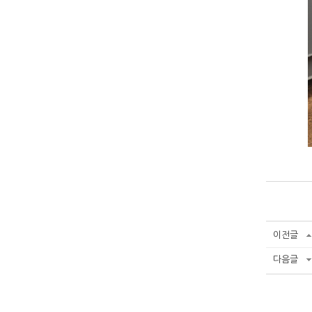
이전글
다음글