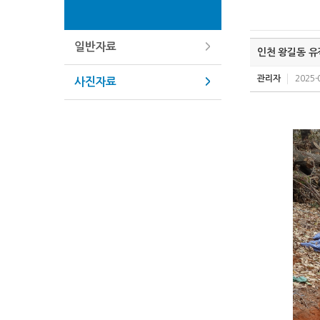
일반자료
인천 왕길동 유
관리자
2025-
사진자료