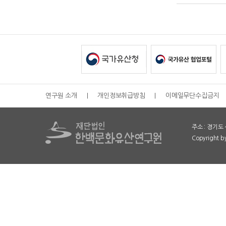
연구원 소개
|
개인정보취급방침
|
이메일무단수집금지
주소 : 경기도 
Copyright 