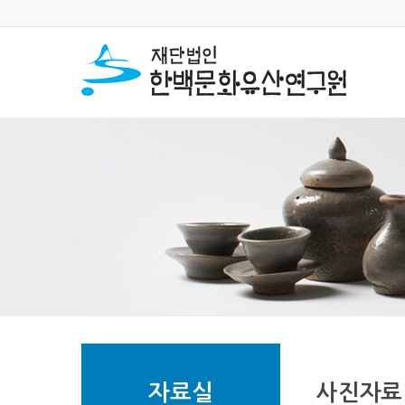
자료실
사진자료