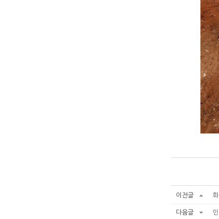
이전글
화
다음글
인