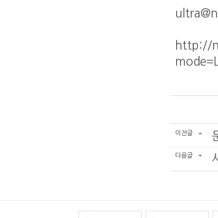
ultra@n
http://
mode=L
이전글
다음글