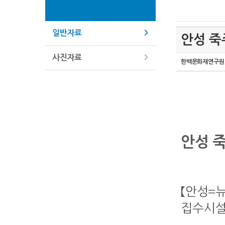
일반자료
안성 죽
사진자료
한백문화재연구원
안성 
【안성=
집수시설