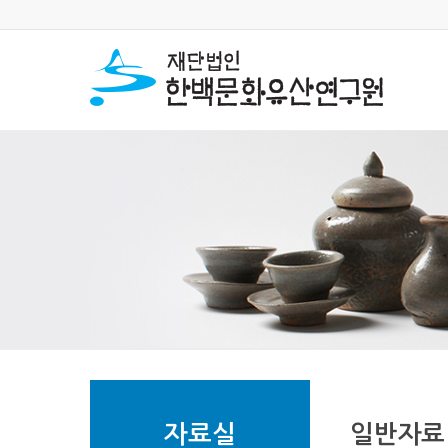
자료실
일반자료