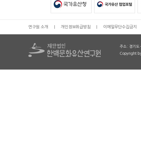
연구원 소개
|
개인정보취급방침
|
이메일무단수집금지
주소 : 경기도 
Copyright 