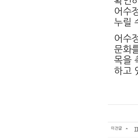
확인하
어수정
누릴 
어수정
문화를
목을 
하고 
이전글