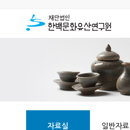
자료실
일반자료