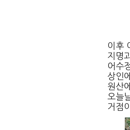
이후 
지명과
어수정
상인에
원산에
오늘날
거점이