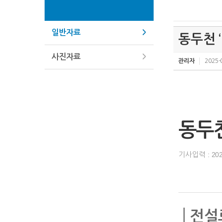
일반자료
동두천 
사진자료
관리자
2025-
동두천
기사입력 :
20
전설