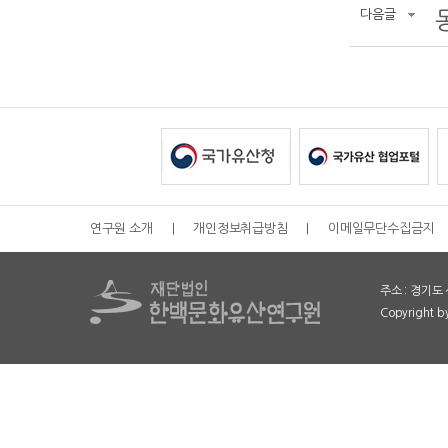
다음글
연구원 소개
|
개인정보취급방침
|
이메일무단수집금지
주소 : 경기도 
Copyright 