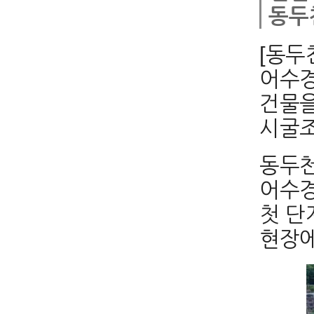
동두
[동두
어수경
건물을
시굴조
동두천
어수경
첫 단
현장에