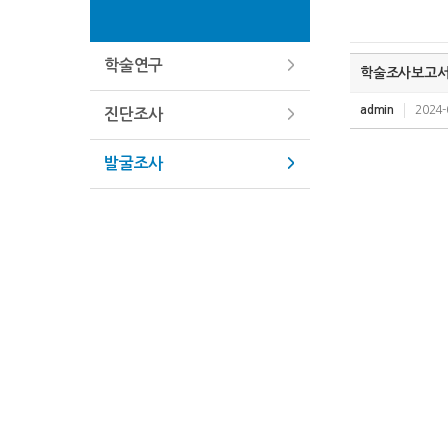
학술연구
학술조사보고서 
admin
2024-
진단조사
발굴조사