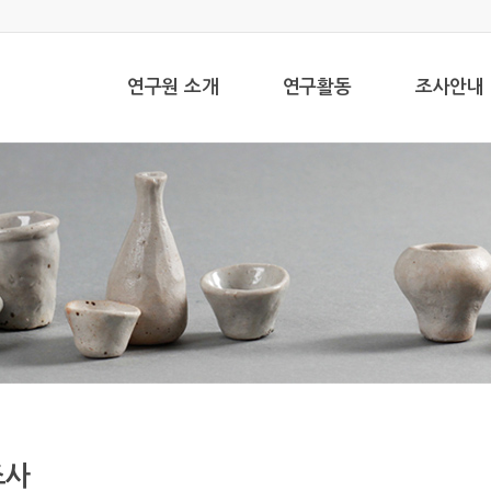
연구원 소개
연구활동
조사안내
조사