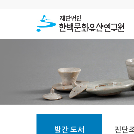
발간 도서
진단