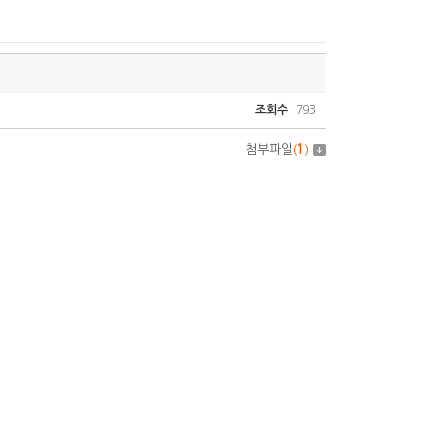
조회수
793
첨부파일
(
1
)