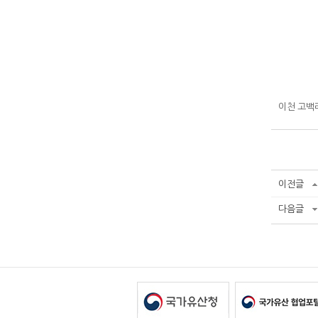
이천 고백
이전글
다음글