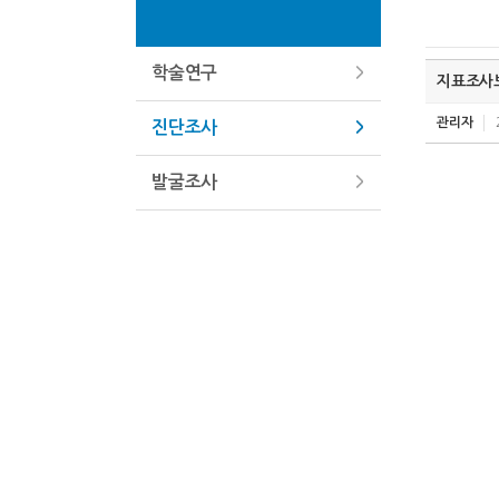
학술연구
지표조사보
관리자
진단조사
발굴조사