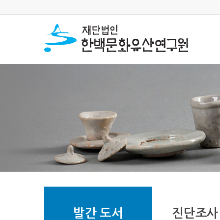
발간 도서
진단조사