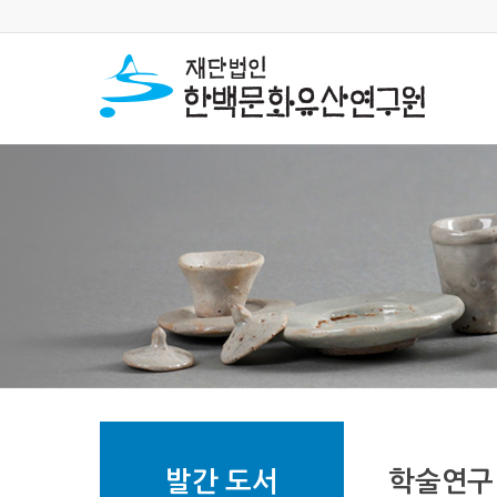
발간 도서
학술연구