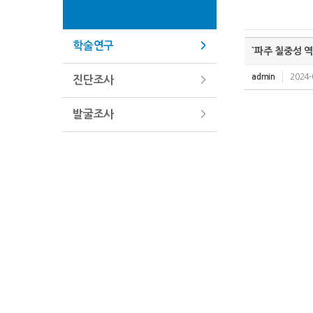
학술연구
`파주 칠중성 
admin
2024-
진단조사
발굴조사