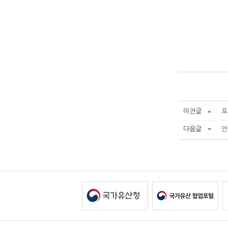
이전글
포
다음글
안