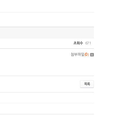
조회수
671
첨부파일
(
0
)
목록