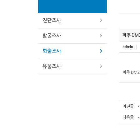
진단조사
파주 DM
발굴조사
admin
학술조사
유물조사
파주 DM
이전글
다음글