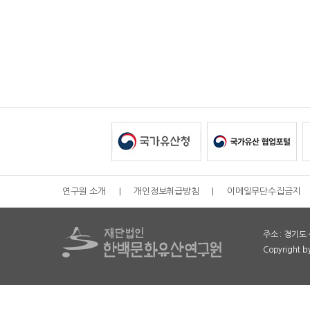
연구원 소개
|
개인정보취급방침
|
이메일무단수집금지
주소 : 경기도 
Copyright 