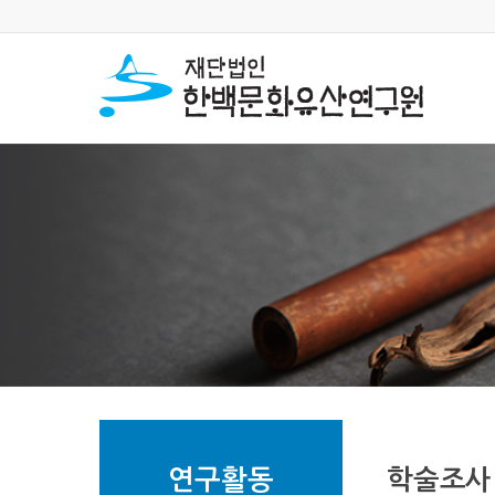
연구활동
학술조사