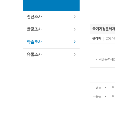
진단조사
국가지정문화재
발굴조사
관리자
2024-
학술조사
유물조사
국가지정문화재
이전글
파
다음글
파