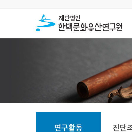
연구활동
진단