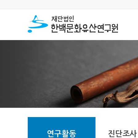
연구활동
진단조사