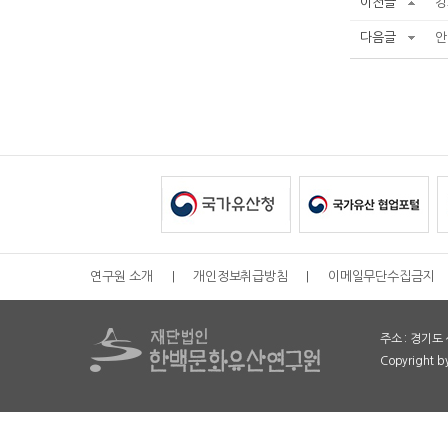
이전글
강
다음글
안
연구원 소개
|
개인정보취급방침
|
이메일무단수집금지
주소 : 경기도 
Copyright 