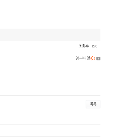
조회수
156
첨부파일
(
0
)
목록