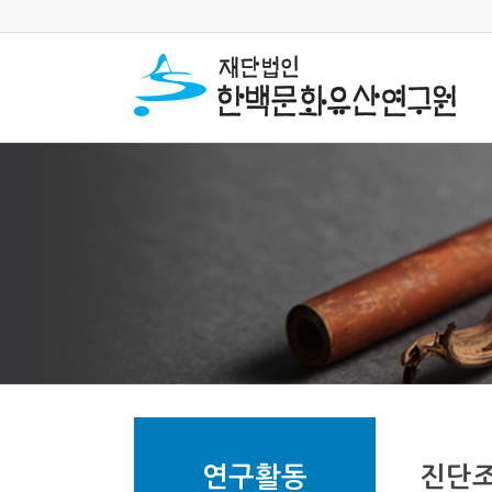
연구활동
진단