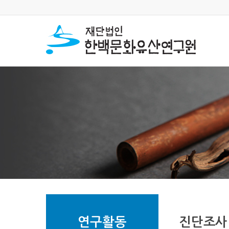
연구활동
진단조사