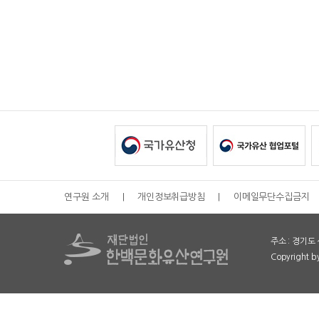
연구원 소개
|
개인정보취급방침
|
이메일무단수집금지
주소 : 경기도 
Copyright 