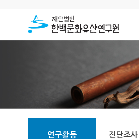
연구활동
진단조사