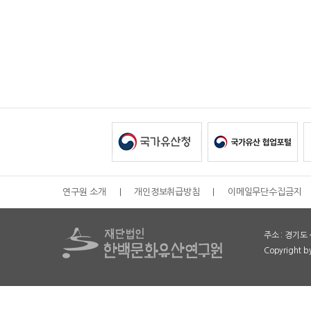
연구원 소개
|
개인정보취급방침
|
이메일무단수집금지
주소 : 경기도 
Copyright 