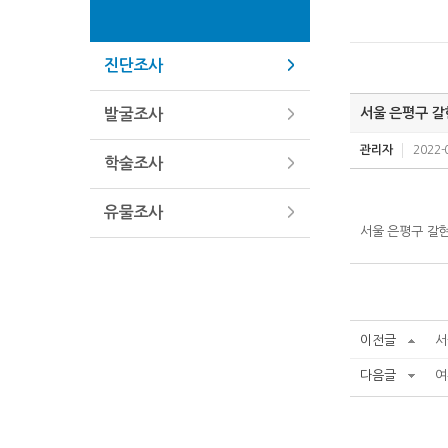
진단조사
서울 은평구 갈
발굴조사
관리자
2022-
학술조사
유물조사
서울 은평구 갈현
이전글
서
다음글
여