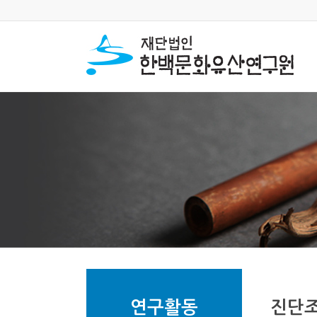
연구활동
진단