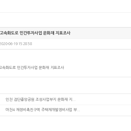
부고속화도로 민간투자사업 문화재 지표조사
2020-06-19 15:28:58
고속화도로 민간투자사업 문화재 지표조사
인천 검단중앙공원 조성사업부지 문화재 지...
마천4 재정비촉진구역 주택재개발정비사업 부...