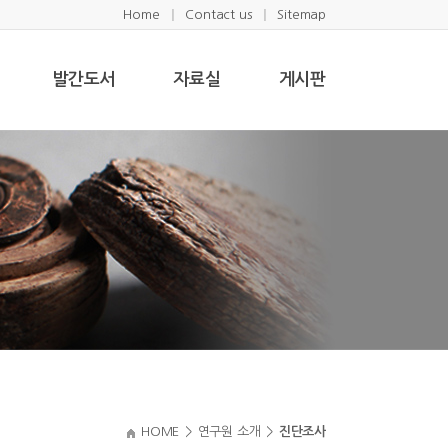
Home
Contact us
Sitemap
발간도서
자료실
게시판
HOME
>
연구원 소개
>
진단조사