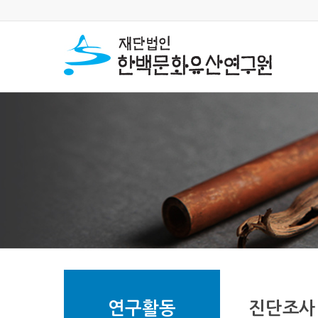
연구활동
진단조사