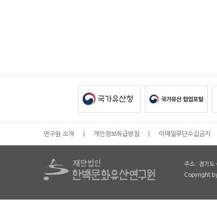
연구원 소개
|
개인정보취급방침
|
이메일무단수집금지
주소 : 경기도 
Copyright 