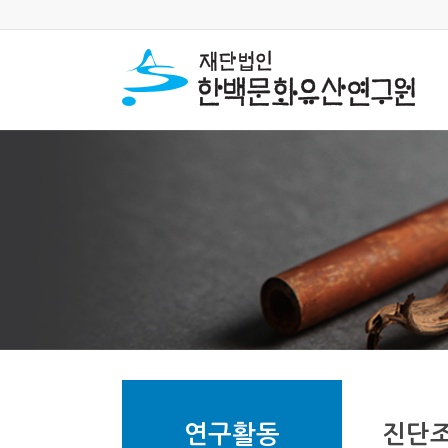
연구활동
진단