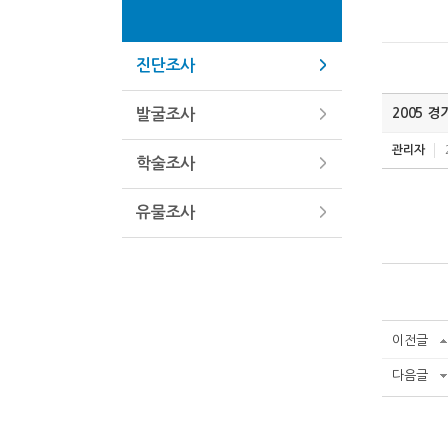
진단조사
2005 
발굴조사
관리자
학술조사
유물조사
이전글
다음글