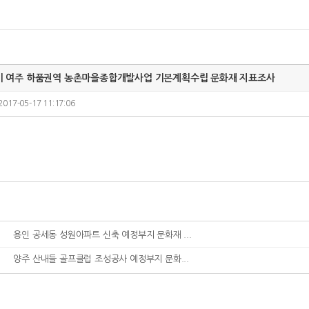
경기 여주 하품권역 농촌마을종합개발사업 기본계획수립 문화재 지표조사
2017-05-17 11:17:06
용인 공세동 성원아파트 신축 예정부지 문화재 ...
양주 산내들 골프클럽 조성공사 예정부지 문화...