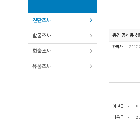
진단조사
용인 공세동 성
발굴조사
관리자
2017-
학술조사
유물조사
이전글
이
다음글
2