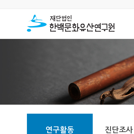
연구활동
진단조사