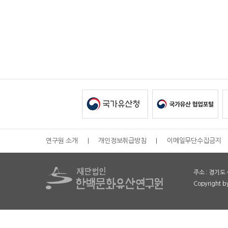
연구원 소개
|
개인정보취급방침
|
이메일무단수집금지
주소 : 경기도 
Copyright 