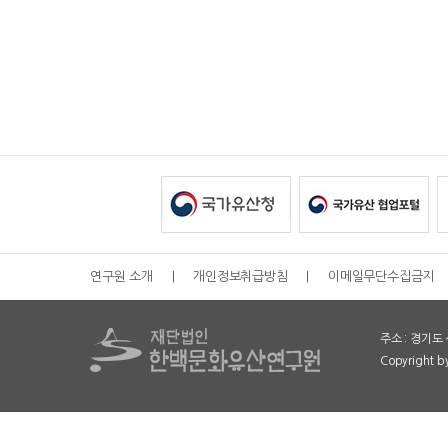
연구원 소개
|
개인정보취급방침
|
이메일무단수집금지
주소 : 경기도 
Copyright 