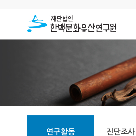
연구활동
진단조사