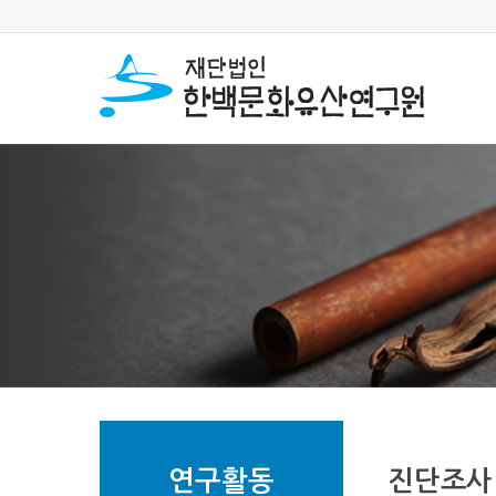
연구활동
진단조사