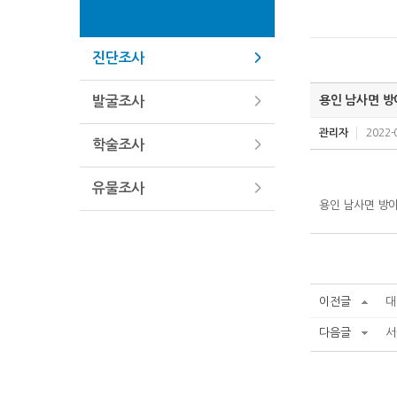
진단조사
용인 남사면 방
발굴조사
관리자
2022-
학술조사
유물조사
용인 남사면 방아
이전글
대
다음글
서