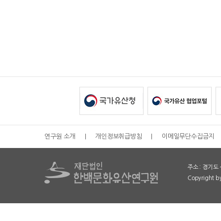
연구원 소개
|
개인정보취급방침
|
이메일무단수집금지
주소 : 경기도 
Copyright 