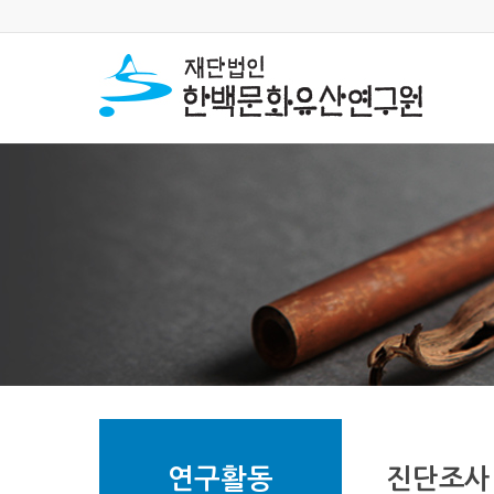
연구활동
진단조사