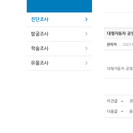
진단조사
대형자동차 공
발굴조사
관리자
2022-
학술조사
유물조사
대형자동차 공영
이전글
경
다음글
용