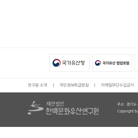
연구원 소개
|
개인정보취급방침
|
이메일무단수집금지
주소 : 경기도 
Copyright 