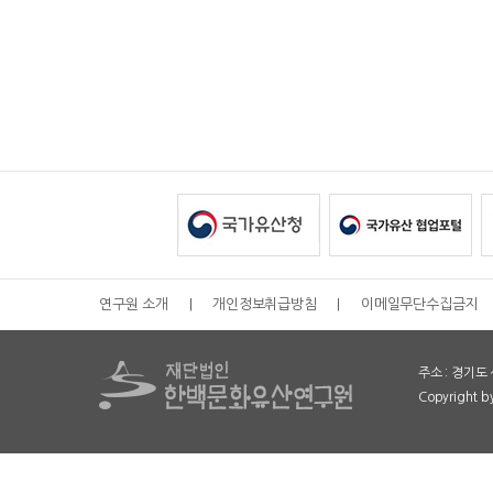
연구원 소개
|
개인정보취급방침
|
이메일무단수집금지
주소 : 경기도 
Copyright 