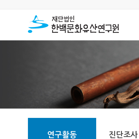
연구활동
진단조사