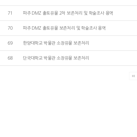
71
파주 DMZ 출토유물 2차 보존처리 및 학술조사 용역
70
파주 DMZ 출토유물 보존처리 및 학술조사 용역
69
한양대학교 박물관 소장유물 보존처리
68
단국대학교 박물관 소장유물 보존처리