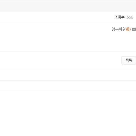
조회수
568
첨부파일
(
0
)
목록